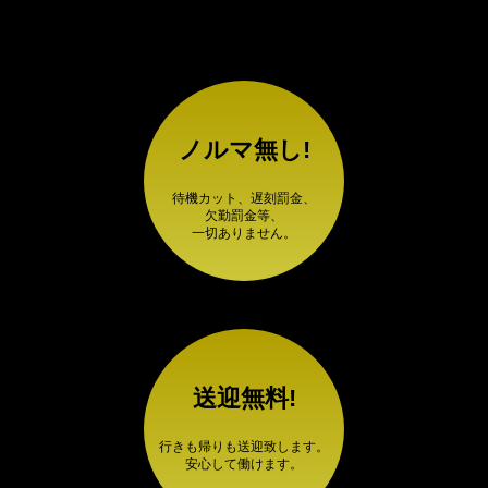
ノルマ無し!
待機カット、遅刻罰金、
欠勤罰金等、
一切ありません。
送迎無料!
行きも帰りも送迎致します。
安心して働けます。