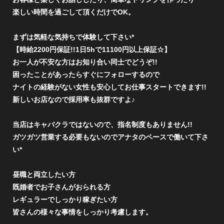
楽しい時間を過ごして頂くだけでOK。
まずは気軽な気持ちで体験して下さい*
【時給2200円保証!!1日5hで11100円以上保証☆】
お一人が不安な方はお知り合い同士でどうぞ!!
困ったことがあったらすぐにフォローするので
ナイトの経験がない女性も安心してお仕事スタートできます!!
新しいお店なので採用率も抜群ですよ♪
当店はキャバクラではないので、指名制度もありません!!
ガツガツ営業する必要もないのでアナタのペースで働いて下さ
い*
昼職と両立したい方
既婚者でお子さんがおられる方
レギュラーでしっかり稼ぎたい方
皆さんの様々な事情をしっかり考慮します。