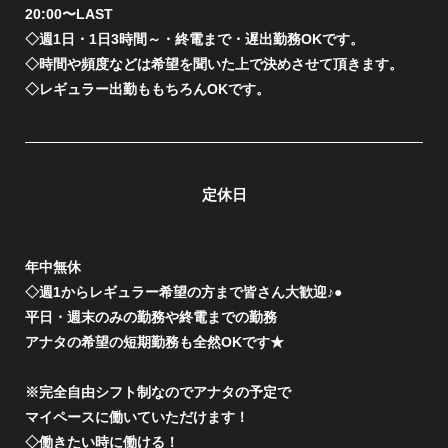
20:00〜LAST
◇週1日・1日3時間～・終電まで・遅出勤務OKです。
◇時間や頻度などは希望を聞いた上で決めさせて頂きます。
◇レギュラー出勤ももちろんOKです。
定休日
年中無休
◇週1からレギュラー希望の方まで皆さん大歓迎♪●
平日・週末のみの勤務や終電までの勤務
アナタの希望の短期勤務も全然OKです★
※完全自由シフト制なのでアナタの予定で
マイペースに働いていただけます！
◇働きたい時に働ける！