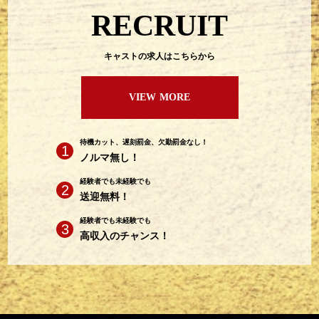
RECRUIT
キャストの求人はこちらから
VIEW MORE
待機カット、遅刻罰金、欠勤罰金なし！
ノルマ無し！
経験者でも未経験でも
送迎無料！
経験者でも未経験でも
高収入のチャンス！