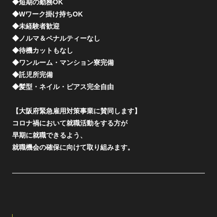
◆短期の勤務OK
◆Wワーク掛け持ちOK
◆未経験者歓迎
◆ノルマ＆ペナルティーなし
◆待機カットもなし
◆ワンルーム・マンション寮完備
◆託児所完備
◆髪型・ネイル・ピアス完全自由
【大阪府緊急雇用対策事業に賛同します】
コロナ禍において就職活動をする方が
早期に就職できるよう、
就職機会の確保に向けて取り組みます。