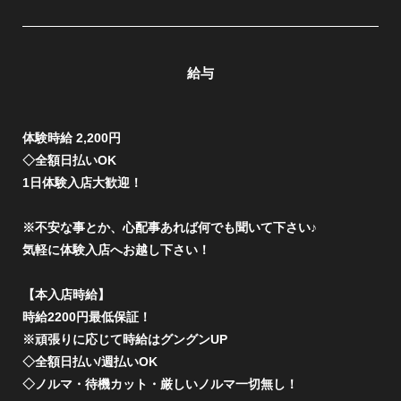
給与
体験時給 2,200円
◇全額日払いOK
1日体験入店大歓迎！
※不安な事とか、心配事あれば何でも聞いて下さい♪
気軽に体験入店へお越し下さい！
【本入店時給】
時給2200円最低保証！
※頑張りに応じて時給はグングンUP
◇全額日払い/週払いOK
◇ノルマ・待機カット・厳しいノルマ一切無し！