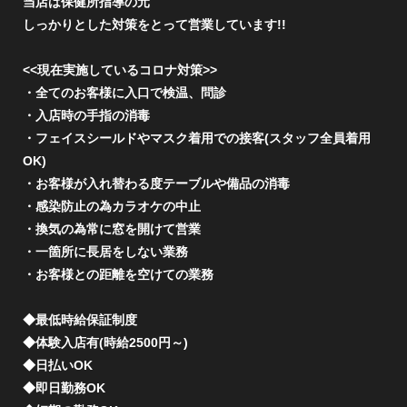
当店は保健所指導の元
しっかりとした対策をとって営業しています!!
<<現在実施しているコロナ対策>>
・全てのお客様に入口で検温、問診
・入店時の手指の消毒
・フェイスシールドやマスク着用での接客(スタッフ全員着用
OK)
・お客様が入れ替わる度テーブルや備品の消毒
・感染防止の為カラオケの中止
・換気の為常に窓を開けて営業
・一箇所に長居をしない業務
・お客様との距離を空けての業務
◆最低時給保証制度
◆体験入店有(時給2500円～)
◆日払いOK
◆即日勤務OK